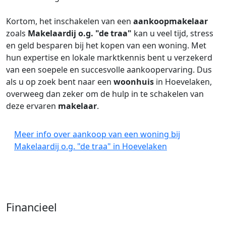
Kortom, het inschakelen van een
aankoopmakelaar
zoals
Makelaardij o.g. "de traa"
kan u veel tijd, stress
en geld besparen bij het kopen van een woning. Met
hun expertise en lokale marktkennis bent u verzekerd
van een soepele en succesvolle aankoopervaring. Dus
als u op zoek bent naar een
woonhuis
in Hoevelaken,
overweeg dan zeker om de hulp in te schakelen van
deze ervaren
makelaar
.
Meer info over aankoop van een woning bij
Makelaardij o.g. "de traa" in Hoevelaken
Financieel