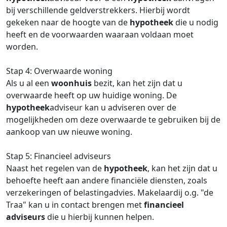
bij verschillende geldverstrekkers. Hierbij wordt
gekeken naar de hoogte van de
hypotheek
die u nodig
heeft en de voorwaarden waaraan voldaan moet
worden.
Stap 4: Overwaarde woning
Als u al een
woonhuis
bezit, kan het zijn dat u
overwaarde heeft op uw huidige woning. De
hypotheek
adviseur kan u adviseren over de
mogelijkheden om deze overwaarde te gebruiken bij de
aankoop van uw nieuwe woning.
Stap 5: Financieel adviseurs
Naast het regelen van de
hypotheek
, kan het zijn dat u
behoefte heeft aan andere financiële diensten, zoals
verzekeringen of belastingadvies. Makelaardij o.g. "de
Traa" kan u in contact brengen met
financieel
adviseurs
die u hierbij kunnen helpen.