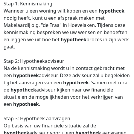
Stap 1: Kennismaking
Wanneer u een woning wilt kopen en een
hypotheek
nodig heeft, kunt u een afspraak maken met
Makelaardij o.g. "de Traa" in Hoevelaken. Tijdens deze
kennismaking bespreken we uw wensen en behoeften
en leggen we uit hoe het
hypotheek
proces in zijn werk
gaat.
Stap 2: Hypotheekadviseur
Na de kennismaking wordt u in contact gebracht met
een
hypotheek
adviseur. Deze adviseur zal u begeleiden
bij het aanvragen van een
hypotheek
. Samen met u zal
de
hypotheek
adviseur kijken naar uw financiële
situatie en de mogelijkheden voor het verkrijgen van
een
hypotheek
.
Stap 3: Hypotheek aanvragen
Op basis van uw financiële situatie zal de
hypotheek
adviseur voor u een
hypotheek
aanvragen