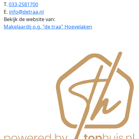
T.
033-2581700
E.
info@detraa.nl
Bekijk de website van:
Makelaardij o.g. "de traa" Hoevelaken