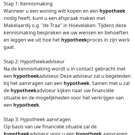
Stap 1: Kennismaking
Wanneer u een woning wilt kopen en een
hypotheek
nodig heeft, kunt u een afspraak maken met
Makelaardij o.g. "de Traa" in Hoevelaken. Tijdens deze
kennismaking bespreken we uw wensen en behoeften
en leggen we uit hoe het
hypotheek
proces in zijn werk
gaat.
Stap 2: Hypotheekadviseur
Na de kennismaking wordt u in contact gebracht met
een
hypotheek
adviseur. Deze adviseur zal u begeleiden
bij het aanvragen van een
hypotheek
. Samen met u zal
de
hypotheek
adviseur kijken naar uw financiële
situatie en de mogelijkheden voor het verkrijgen van
een
hypotheek
.
Stap 3: Hypotheek aanvragen
Op basis van uw financiële situatie zal de
hypotheek
adviseur voor u een
hypotheek
aanvragen