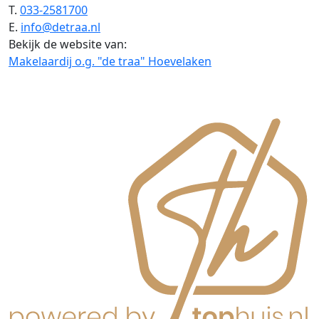
T.
033-2581700
E.
info@detraa.nl
Bekijk de website van:
Makelaardij o.g. "de traa" Hoevelaken