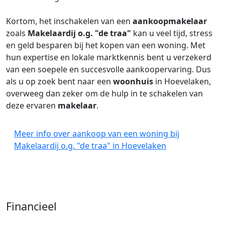
Kortom, het inschakelen van een
aankoopmakelaar
zoals
Makelaardij o.g. "de traa"
kan u veel tijd, stress
en geld besparen bij het kopen van een woning. Met
hun expertise en lokale marktkennis bent u verzekerd
van een soepele en succesvolle aankoopervaring. Dus
als u op zoek bent naar een
woonhuis
in Hoevelaken,
overweeg dan zeker om de hulp in te schakelen van
deze ervaren
makelaar
.
Meer info over aankoop van een woning bij
Makelaardij o.g. "de traa" in Hoevelaken
Financieel