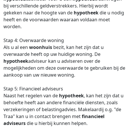
bij verschillende geldverstrekkers. Hierbij wordt
gekeken naar de hoogte van de
hypotheek
die u nodig
heeft en de voorwaarden waaraan voldaan moet
worden.
Stap 4: Overwaarde woning
Als u al een
woonhuis
bezit, kan het zijn dat u
overwaarde heeft op uw huidige woning. De
hypotheek
adviseur kan u adviseren over de
mogelijkheden om deze overwaarde te gebruiken bij de
aankoop van uw nieuwe woning.
Stap 5: Financieel adviseurs
Naast het regelen van de
hypotheek
, kan het zijn dat u
behoefte heeft aan andere financiële diensten, zoals
verzekeringen of belastingadvies. Makelaardij o.g. "de
Traa" kan u in contact brengen met
financieel
adviseurs
die u hierbij kunnen helpen.